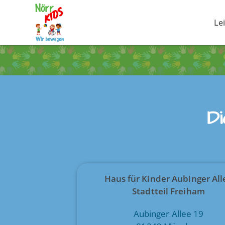
Le
D
Haus für Kinder Aubinger All
Stadtteil Freiham
Aubinger Allee 19