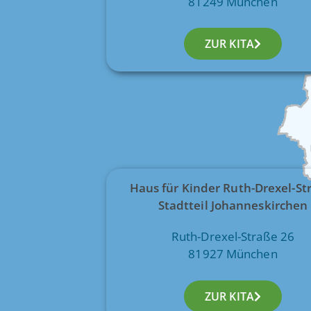
81249 München
ZUR KITA
Haus für Kinder Ruth-Drexel-S
Stadtteil Johanneskirchen
Ruth-Drexel-Straße 26
81927 München
ZUR KITA