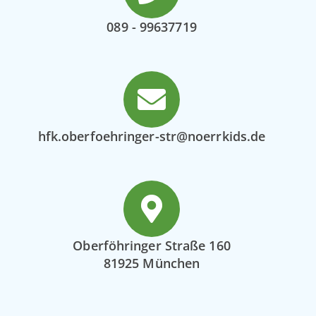
089 - 99637719
hfk.oberfoehringer-str@noerrkids.de
Oberföhringer Straße 160
81925 München