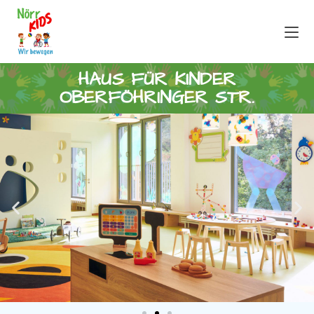
HAUS FÜR KINDER
OBERFÖHRINGER STR.