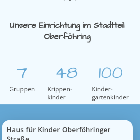
Unsere Einrichtung im Stadtteil
Oberföhring
7
48
100
Gruppen
Krippen­
Kinder­
kinder
garten­kinder
Haus für Kinder Oberföhringer
Straße